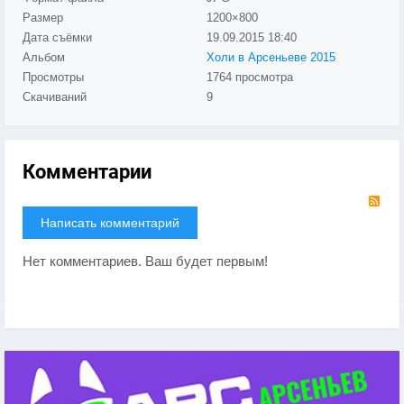
Размер
1200×800
Дата съёмки
19.09.2015
18:40
Альбом
Холи в Арсеньеве 2015
Просмотры
1764 просмотра
Скачиваний
9
Комментарии
RS
Написать комментарий
Нет комментариев. Ваш будет первым!