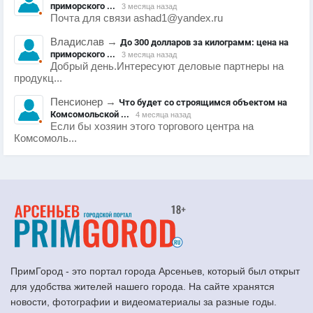
приморского ...
3 месяца назад
Почта для связи ashad1@yandex.ru
Владислав
→
До 300 долларов за килограмм: цена на
приморского ...
3 месяца назад
Добрый день.Интересуют деловые партнеры на
продукц...
Пенсионер
→
Что будет со строящимся объектом на
Комсомольской ...
4 месяца назад
Если бы хозяин этого торгового центра на
Комсомоль...
ПримГород - это портал города Арсеньев, который был открыт
для удобства жителей нашего города. На сайте хранятся
новости, фотографии и видеоматериалы за разные годы.