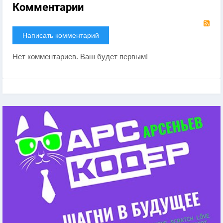
Комментарии
RS
Написать комментарий
Нет комментариев. Ваш будет первым!