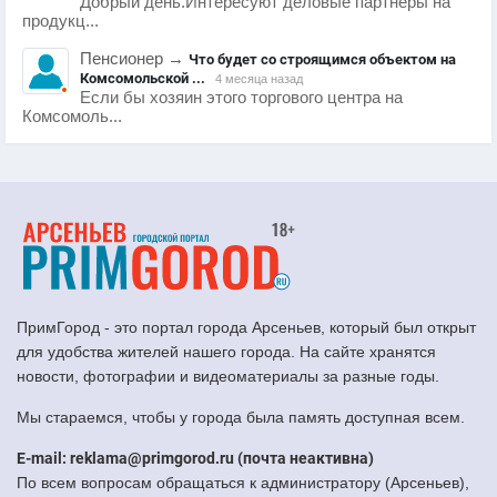
Добрый день.Интересуют деловые партнеры на
продукц...
Пенсионер
→
Что будет со строящимся объектом на
Комсомольской ...
4 месяца назад
Если бы хозяин этого торгового центра на
Комсомоль...
ПримГород - это портал города Арсеньев, который был открыт
для удобства жителей нашего города. На сайте хранятся
новости, фотографии и видеоматериалы за разные годы.
Мы стараемся, чтобы у города была память доступная всем.
E-mail: reklama@primgorod.ru (почта неактивна)
По всем вопросам обращаться к администратору (Арсеньев),