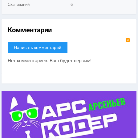
Скачиваний
6
Комментарии
RS
Написать комментарий
Нет комментариев. Ваш будет первым!