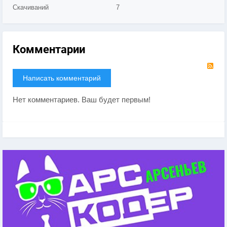
Скачиваний
7
Комментарии
RS
Написать комментарий
Нет комментариев. Ваш будет первым!