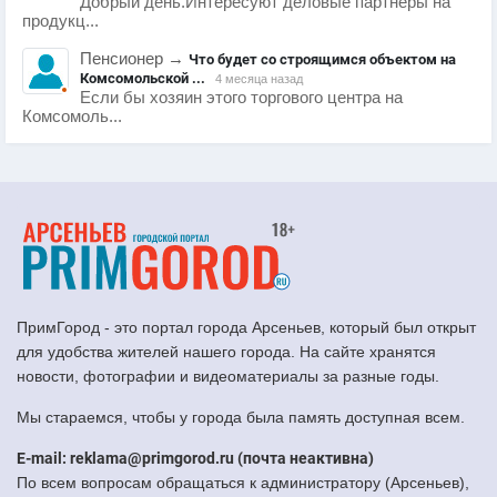
Добрый день.Интересуют деловые партнеры на
продукц...
Пенсионер
→
Что будет со строящимся объектом на
Комсомольской ...
4 месяца назад
Если бы хозяин этого торгового центра на
Комсомоль...
ПримГород - это портал города Арсеньев, который был открыт
для удобства жителей нашего города. На сайте хранятся
новости, фотографии и видеоматериалы за разные годы.
Мы стараемся, чтобы у города была память доступная всем.
E-mail: reklama@primgorod.ru (почта неактивна)
По всем вопросам обращаться к администратору (Арсеньев),