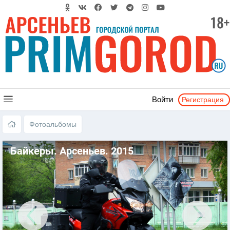
Регистрация
Войти
Фотоальбомы
Байкеры. Арсеньев. 2015