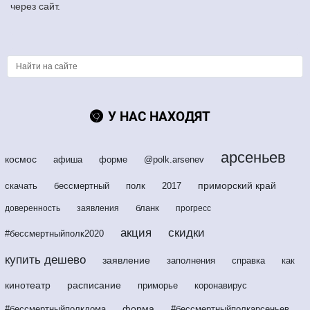
через сайт.
У НАС НАХОДЯТ
арсеньев
космос
афиша
форме
@polk.arsenev
приморский край
скачать
бессмертный
полк
2017
бланк
доверенность
заявления
прогресс
акция
скидки
#бессмертныйполк2020
купить дешево
заявление
заполнения
справка
как
кинотеатр
расписание
приморье
коронавирус
форма
#бессмертныйполкдома
#бессмертныйполкарсеньев