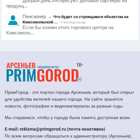
Добрый день.Интересуют деловые партнеры на
продукц...
Пенсионер
→
Что будет со строящимся объектом на
Комсомольской ...
4 месяца назад
Если бы хозяин этого торгового центра на
Комсомоль...
ПримГород - это портал города Арсеньев, который был открыт
для удобства жителей нашего города. На сайте хранятся
новости, фотографии и видеоматериалы за разные годы.
Мы стараемся, чтобы у города была память доступная всем.
E-mail: reklama@primgorod.ru (почта неактивна)
По всем вопросам обращаться к администратору (Арсеньев),