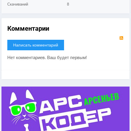
Скачиваний
8
Комментарии
RS
Написать комментарий
Нет комментариев. Ваш будет первым!