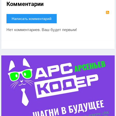
Комментарии
RS
Написать комментарий
Нет комментариев. Ваш будет первым!