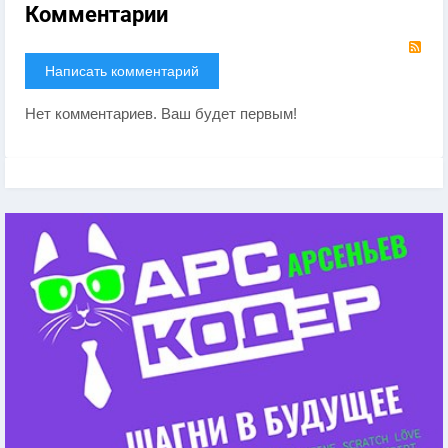
Комментарии
RS
Написать комментарий
Нет комментариев. Ваш будет первым!