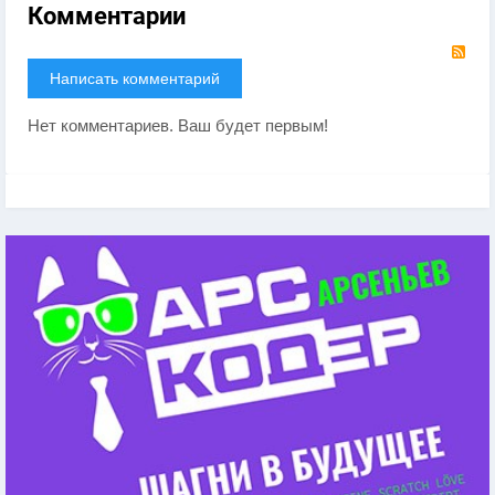
Комментарии
RS
Написать комментарий
Нет комментариев. Ваш будет первым!