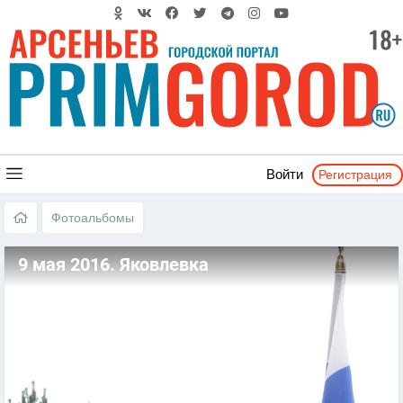
Регистрация
Войти
Фотоальбомы
9 мая 2016. Яковлевка