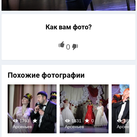
Как вам фото?
Похожие фотографии
1793
0
1831
0
1897
Арсеньев
Арсеньев
Арсеньев
0
0
0