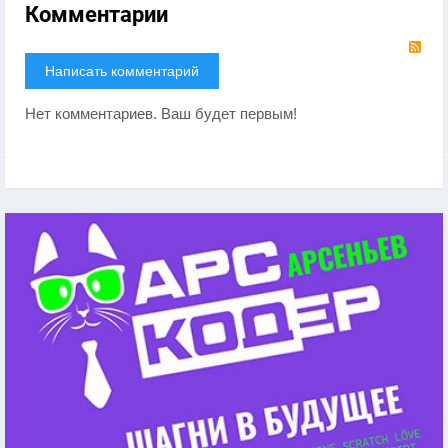
Комментарии
RS
Написать комментарий
Нет комментариев. Ваш будет первым!