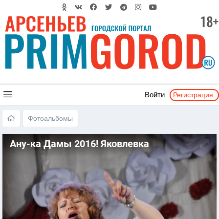
Регистрация
Войти
Фотоальбомы
Ану-ка Дамы 2016! Яковлевка