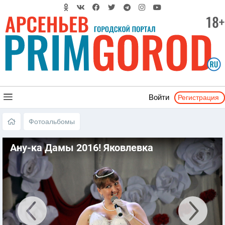
Регистрация
Войти
Фотоальбомы
Ану-ка Дамы 2016! Яковлевка