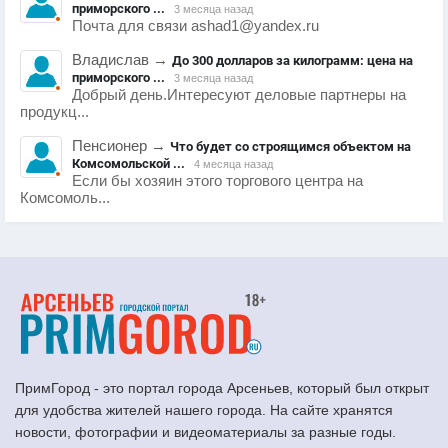
приморского ...
3 месяца назад
Почта для связи ashad1@yandex.ru
Владислав
→
До 300 долларов за килограмм: цена на
приморского ...
3 месяца назад
Добрый день.Интересуют деловые партнеры на
продукц...
Пенсионер
→
Что будет со строящимся объектом на
Комсомольской ...
4 месяца назад
Если бы хозяин этого торгового центра на
Комсомоль...
ПримГород - это портал города Арсеньев, который был открыт
для удобства жителей нашего города. На сайте хранятся
новости, фотографии и видеоматериалы за разные годы.