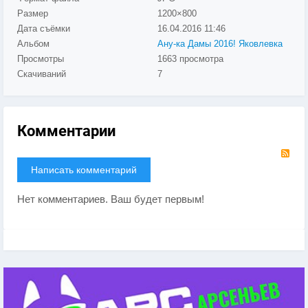
Размер
1200×800
Дата съёмки
16.04.2016
11:46
Альбом
Ану-ка Дамы 2016! Яковлевка
Просмотры
1663 просмотра
Скачиваний
7
Комментарии
RS
Написать комментарий
Нет комментариев. Ваш будет первым!