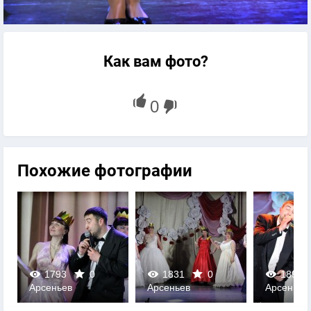
Как вам фото?
Похожие фотографии
1793
0
1831
0
1897
Арсеньев
Арсеньев
Арсеньев
0
0
0