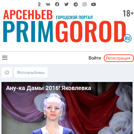
Регистрация
Войти
Фотоальбомы
Ану-ка Дамы 2016! Яковлевка