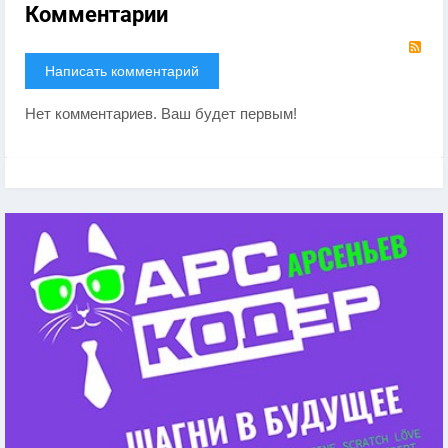
Комментарии
RS
Написать комментарий
Нет комментариев. Ваш будет первым!