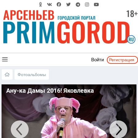
Регистрация
Войти
Фотоальбомы
Ану-ка Дамы 2016! Яковлевка