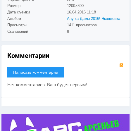
Размер
1200×800
Дата съёмки
16.04.2016
11:18
Альбом
Ану-ка Дамы 2016! Яковлевка
Просмотры
1411 просмотров
Скачиваний
8
Комментарии
RS
Написать комментарий
Нет комментариев. Ваш будет первым!