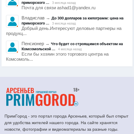
приморского ...
3 месяца назад
Почта для связи ashad1@yandex.ru
Владислав
→
До 300 долларов за килограмм: цена на
приморского ...
3 месяца назад
Добрый день.Интересуют деловые партнеры на
продукц...
Пенсионер
→
Что будет со строящимся объектом на
Комсомольской ...
4 месяца назад
Если бы хозяин этого торгового центра на
Комсомоль...
ПримГород - это портал города Арсеньев, который был открыт
для удобства жителей нашего города. На сайте хранятся
новости, фотографии и видеоматериалы за разные годы.