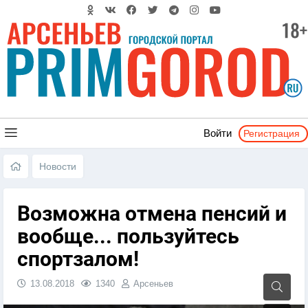
Регистрация
Войти
Новости
Возможна отмена пенсий и
вообще... пользуйтесь
спортзалом!
13.08.2018
1340
Арсеньев