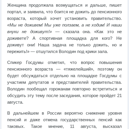
Женщина продолжала возмущаться и дальше, пишет
портал, и заявила, что боится не дожить до пенсионного
возраста, который хочет установить правительство.
«Мы не доживем! Мы уже ползаем, а не ходим! И наши
внуки не доживут!»
— сказала она. «Как это не
доживете? А спортивная площадка для кого? Не
доживут они! Наша задача не только дожить, но и
пережить!» — отшутился Володин под крики зала.
Спикер Госдумы отметил, что вопрос повышения
пенсионного возраста — «тяжелейший», поэтому он
будет обсуждаться отдельно на площадке Госдумы с
участием депутатов и представителей правительства.
Володин пообещал горожанам повторно встретиться и
обсудить эту тему после заседания, которое пройдет 21
августа.
В дальнейшем в России вероятно снижение уровня
пенсий и даже отмена государственных пенсий как
таковых. Такое мнение, 11 августа, высказал