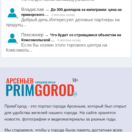
Владислав
→
До 300 долларов за килограмм: цена на
приморского ...
3 месяца назад
Добрый день.Интересуют деловые партнеры на
продукц...
Пенсионер
→
Что будет со строящимся объектом на
Комсомольской ...
4 месяца назад
Если бы хозяин этого торгового центра на
Комсомоль...
ПримГород - это портал города Арсеньев, который был открыт
для удобства жителей нашего города. На сайте хранятся
новости, фотографии и видеоматериалы за разные годы.
Мы стараемся, чтобы у города была память доступная всем.