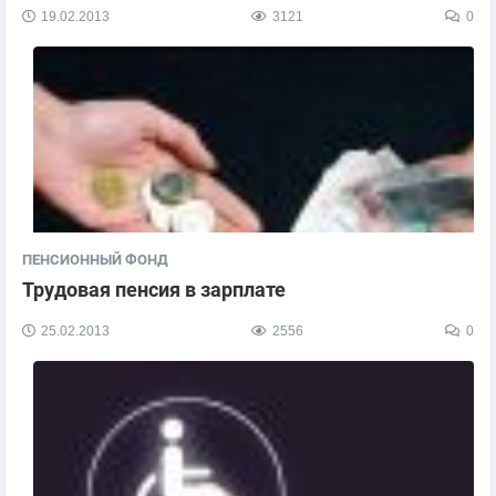
19.02.2013
3121
0
ПЕНСИОННЫЙ ФОНД
Трудовая пенсия в зарплате
25.02.2013
2556
0