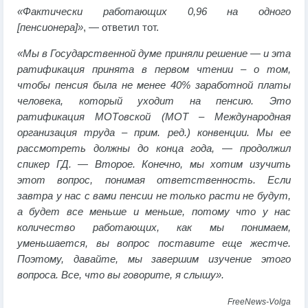
«Фактически работающих 0,96 на одного
[пенсионера]»
, — ответил тот.
«Мы в Государственной думе приняли решение — и эта
ратификация принята в первом чтении – о том,
чтобы пенсия была не менее 40% заработной платы
человека, который уходит на пенсию. Это
ратификация МОТовской (МОТ – Международная
организация труда – прим. ред.) конвенции. Мы ее
рассмотреть должны до конца года, — продолжил
спикер ГД. — Второе. Конечно, мы хотим изучить
этот вопрос, понимая ответственность. Если
завтра у нас с вами пенсии не только расти не будут,
а будет все меньше и меньше, потому что у нас
количество работающих, как мы понимаем,
уменьшается, вы вопрос поставите еще жестче.
Поэтому, давайте, мы завершим изучение этого
вопроса. Все, что вы говорите, я слышу».
FreeNews-Volga