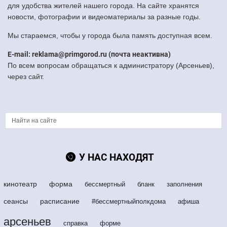
для удобства жителей нашего города. На сайте хранятся
новости, фотографии и видеоматериалы за разные годы.
Мы стараемся, чтобы у города была память доступная всем.
E-mail: reklama@primgorod.ru (почта неактивна)
По всем вопросам обращаться к администратору (Арсеньев),
через сайт.
У НАС НАХОДЯТ
кинотеатр
форма
бессмертный
бланк
заполнения
сеансы
расписание
#бессмертныйполкдома
афиша
арсеньев
справка
форме