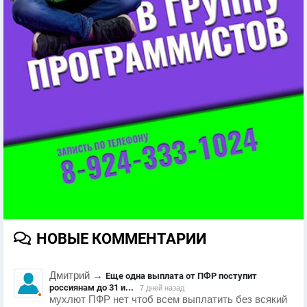
НОВЫЕ КОММЕНТАРИИ
Дмитрий
→
Еще одна выплата от ПФР поступит
россиянам до 31 и...
7 дней назад
мухлют ПФР нет чтоб всем выплатить без всякий