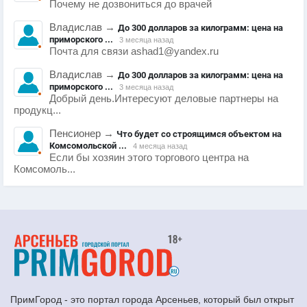
Почему не дозвониться до врачей
Владислав
→
До 300 долларов за килограмм: цена на
приморского ...
3 месяца назад
Почта для связи ashad1@yandex.ru
Владислав
→
До 300 долларов за килограмм: цена на
приморского ...
3 месяца назад
Добрый день.Интересуют деловые партнеры на
продукц...
Пенсионер
→
Что будет со строящимся объектом на
Комсомольской ...
4 месяца назад
Если бы хозяин этого торгового центра на
Комсомоль...
ПримГород - это портал города Арсеньев, который был открыт