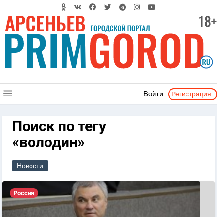
Регистрация
Войти
Поиск по тегу
«володин»
Новости
Россия