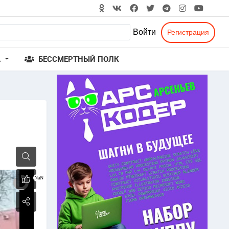
Войти
Регистрация
А
БЕССМЕРТНЫЙ ПОЛК
NaN