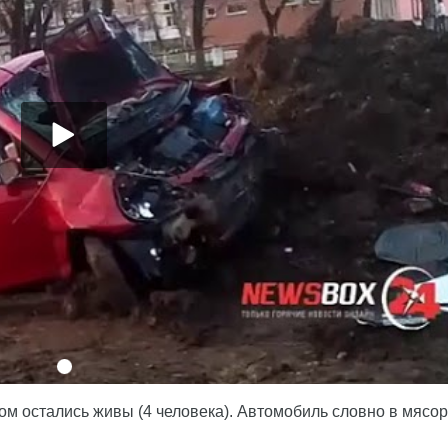
м остались живы (4 человека). Автомобиль словно в мясо