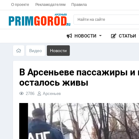
О проекте
Рекламодателям
Правила
НОВОСТИ
СТАТЬИ
Видео
Новости
В Арсеньеве пассажиры и
осталось живы
2786
Арсеньев