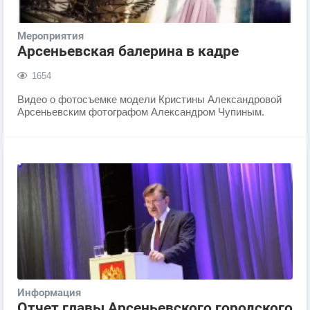
Мероприятия
Арсеньевская балерина в кадре
1654
​Видео о фотосъемке модели Кристины Александровой
Арсеньевским фотографом Александром Чупиным.
Информация
Отчет главы Арсеньевского городского