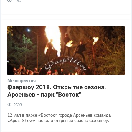
2067
Мероприятия
Фаершоу 2018. Открытие сезона.
Арсеньев - парк "Восток"
2593
12 мая в парке «Восток» города Арсеньев команда
«Apsis Show» провело открытие сезона фаершоу.