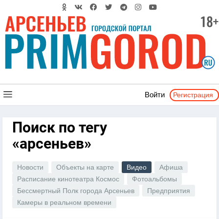
Регистрация
Войти
Поиск по тегу
«арсеньев»
Новости
Объекты на карте
Видео
Афиша
Расписание кинотеатра Космос
Фотоальбомы
Бессмертный Полк города Арсеньев
Предприятия
Камеры в реальном времени