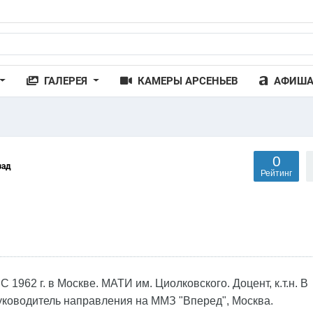
ГАЛЕРЕЯ
КАМЕРЫ АРСЕНЬЕВ
АФИШ
0
зад
Рейтинг
 С 1962 г. в Москве. МАТИ им. Циолковского. Доцент, к.т.н. В
ководитель направления на ММЗ "Вперед", Москва.