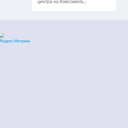
центра на Комсомоль...