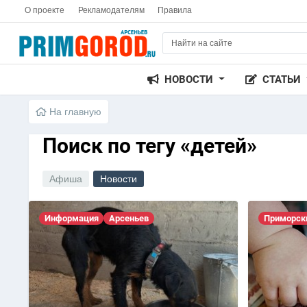
О проекте
Рекламодателям
Правила
НОВОСТИ
СТАТЬИ
На главную
Поиск по тегу «детей»
Афиша
Новости
Информация
Арсеньев
Приморск