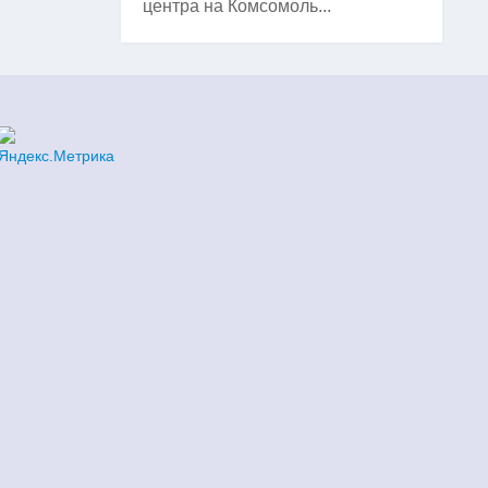
центра на Комсомоль...