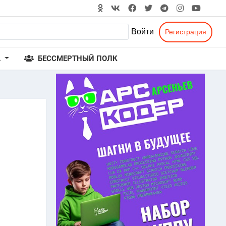
Войти
Регистрация
А
БЕССМЕРТНЫЙ ПОЛК