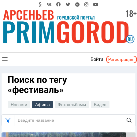
Регистрация
Войти
Поиск по тегу
«фестиваль»
Новости
Афиша
Фотоальбомы
Видео