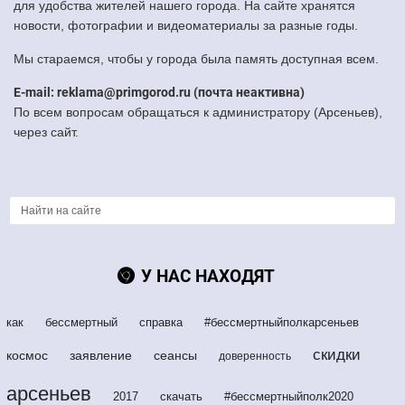
для удобства жителей нашего города. На сайте хранятся
новости, фотографии и видеоматериалы за разные годы.
Мы стараемся, чтобы у города была память доступная всем.
E-mail: reklama@primgorod.ru (почта неактивна)
По всем вопросам обращаться к администратору (Арсеньев),
через сайт.
У НАС НАХОДЯТ
как
бессмертный
справка
#бессмертныйполкарсеньев
скидки
космос
заявление
сеансы
доверенность
арсеньев
2017
скачать
#бессмертныйполк2020