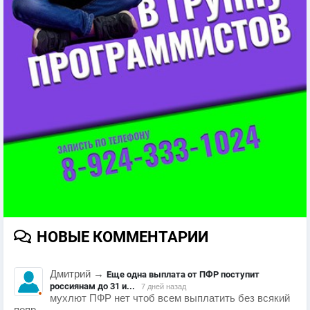
НОВЫЕ КОММЕНТАРИИ
Дмитрий
→
Еще одна выплата от ПФР поступит
россиянам до 31 и...
7 дней назад
мухлют ПФР нет чтоб всем выплатить без всякий