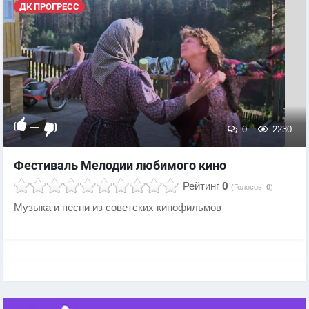
ДК ПРОГРЕСС
—
0
2230
Фестиваль Мелодии любимого кино
Рейтинг
0
(Голосов:
0
)
Музыка и песни из советских кинофильмов