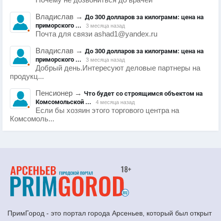
Почему не дозвониться до врачей
Владислав
→
До 300 долларов за килограмм: цена на
приморского ...
3 месяца назад
Почта для связи ashad1@yandex.ru
Владислав
→
До 300 долларов за килограмм: цена на
приморского ...
3 месяца назад
Добрый день.Интересуют деловые партнеры на
продукц...
Пенсионер
→
Что будет со строящимся объектом на
Комсомольской ...
4 месяца назад
Если бы хозяин этого торгового центра на
Комсомоль...
ПримГород - это портал города Арсеньев, который был открыт