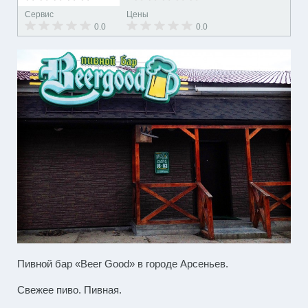
Сервис
Цены
0.0
0.0
Пивной бар «Beer Good» в городе Арсеньев.
Свежее пиво. Пивная.