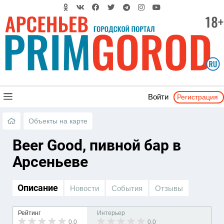
Регистрация
Войти
Объекты на карте
Beer Good, пивной бар в
Арсеньеве
Описание
Новости
События
Отзывы
Рейтинг
Интерьер
0.0
0.0