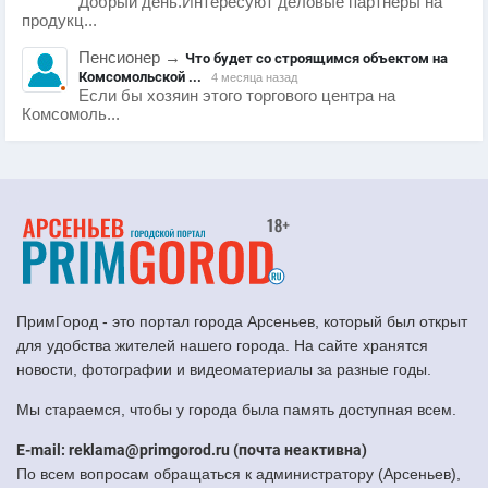
Добрый день.Интересуют деловые партнеры на
продукц...
Пенсионер
→
Что будет со строящимся объектом на
Комсомольской ...
4 месяца назад
Если бы хозяин этого торгового центра на
Комсомоль...
ПримГород - это портал города Арсеньев, который был открыт
для удобства жителей нашего города. На сайте хранятся
новости, фотографии и видеоматериалы за разные годы.
Мы стараемся, чтобы у города была память доступная всем.
E-mail: reklama@primgorod.ru (почта неактивна)
По всем вопросам обращаться к администратору (Арсеньев),