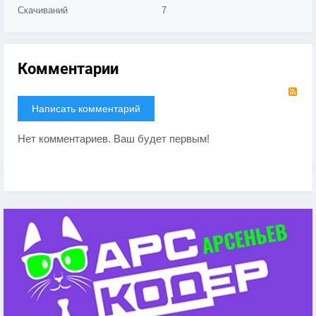
Скачиваний
7
Комментарии
RS
Написать комментарий
Нет комментариев. Ваш будет первым!