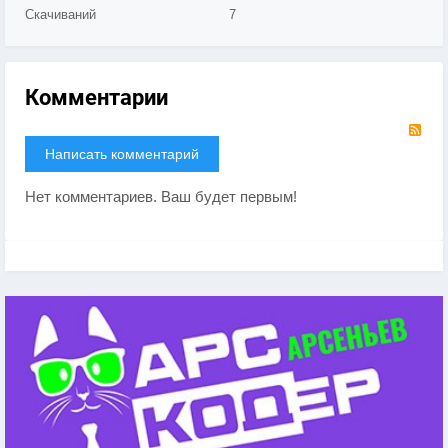
Скачиваний
7
Комментарии
RS
Написать комментарий
Нет комментариев. Ваш будет первым!