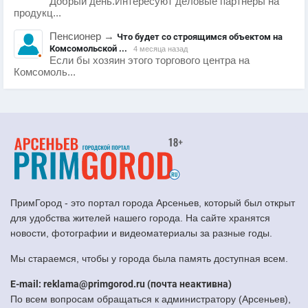
Добрый день.Интересуют деловые партнеры на
продукц...
Пенсионер
→
Что будет со строящимся объектом на
Комсомольской ...
4 месяца назад
Если бы хозяин этого торгового центра на
Комсомоль...
ПримГород - это портал города Арсеньев, который был открыт
для удобства жителей нашего города. На сайте хранятся
новости, фотографии и видеоматериалы за разные годы.
Мы стараемся, чтобы у города была память доступная всем.
E-mail: reklama@primgorod.ru (почта неактивна)
По всем вопросам обращаться к администратору (Арсеньев),