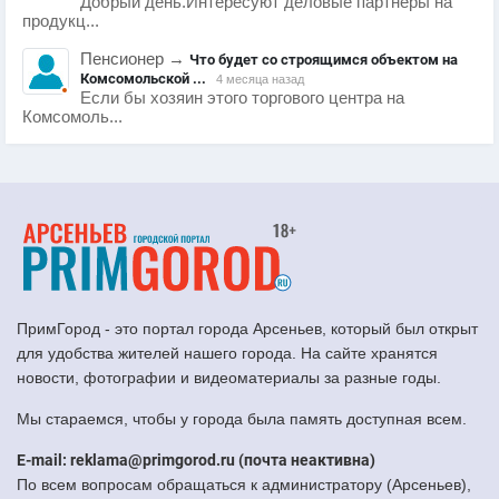
Добрый день.Интересуют деловые партнеры на
продукц...
Пенсионер
→
Что будет со строящимся объектом на
Комсомольской ...
4 месяца назад
Если бы хозяин этого торгового центра на
Комсомоль...
ПримГород - это портал города Арсеньев, который был открыт
для удобства жителей нашего города. На сайте хранятся
новости, фотографии и видеоматериалы за разные годы.
Мы стараемся, чтобы у города была память доступная всем.
E-mail: reklama@primgorod.ru (почта неактивна)
По всем вопросам обращаться к администратору (Арсеньев),