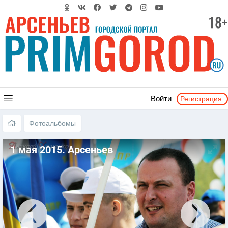
Регистрация
Войти
Фотоальбомы
1 мая 2015. Арсеньев