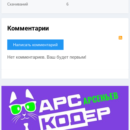
Скачиваний
6
Комментарии
RS
Написать комментарий
Нет комментариев. Ваш будет первым!