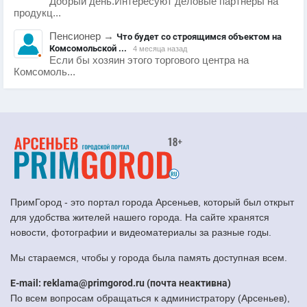
Добрый день.Интересуют деловые партнеры на
продукц...
Пенсионер
→
Что будет со строящимся объектом на
Комсомольской ...
4 месяца назад
Если бы хозяин этого торгового центра на
Комсомоль...
ПримГород - это портал города Арсеньев, который был открыт
для удобства жителей нашего города. На сайте хранятся
новости, фотографии и видеоматериалы за разные годы.
Мы стараемся, чтобы у города была память доступная всем.
E-mail: reklama@primgorod.ru (почта неактивна)
По всем вопросам обращаться к администратору (Арсеньев),