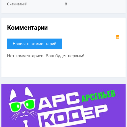
Скачиваний
8
Комментарии
RS
Написать комментарий
Нет комментариев. Ваш будет первым!