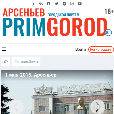
Регистрация
Войти
Фотоальбомы
1 мая 2015. Арсеньев