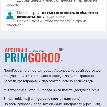
Добрый день.Интересуют деловые партнеры на
продукц...
Пенсионер
→
Что будет со строящимся объектом на
Комсомольской ...
4 месяца назад
Если бы хозяин этого торгового центра на
Комсомоль...
ПримГород - это портал города Арсеньев, который был открыт
для удобства жителей нашего города. На сайте хранятся
новости, фотографии и видеоматериалы за разные годы.
Мы стараемся, чтобы у города была память доступная всем.
E-mail: reklama@primgorod.ru (почта неактивна)
По всем вопросам обращаться к администратору (Арсеньев),