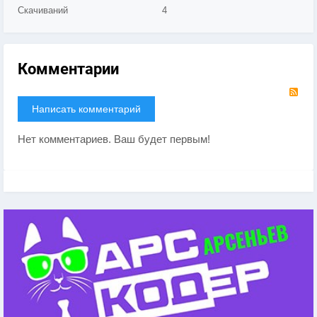
Скачиваний
4
Комментарии
RS
Написать комментарий
Нет комментариев. Ваш будет первым!