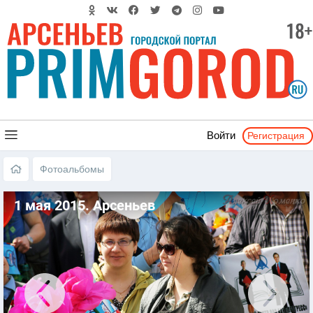
Регистрация
Войти
Фотоальбомы
1 мая 2015. Арсеньев