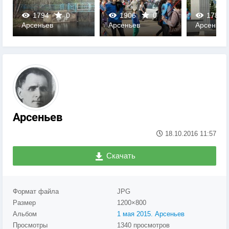
1794
0
1906
0
1785
Арсеньев
Арсеньев
Арсеньев
0
0
0
Арсеньев
18.10.2016
11:57
Скачать
Формат файла
JPG
Размер
1200×800
Альбом
1 мая 2015. Арсеньев
Просмотры
1340 просмотров