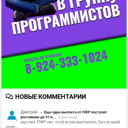
НОВЫЕ КОММЕНТАРИИ
Дмитрий
→
Еще одна выплата от ПФР поступит
россиянам до 31 и...
6 дней назад
мухлют ПФР нет чтоб всем выплатить без всякий
попр...