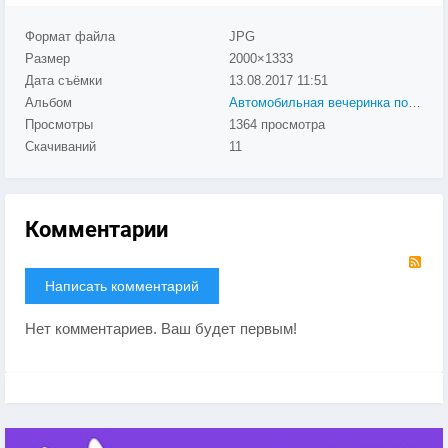
Формат файла
JPG
Размер
2000×1333
Дата съёмки
13.08.2017
11:51
Альбом
Автомобильная вечеринка под открытым небом
Просмотры
1364 просмотра
Скачиваний
11
Комментарии
RS
Написать комментарий
Нет комментариев. Ваш будет первым!