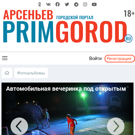
Регистрация
Войти
Фотоальбомы
Автомобильная вечеринка под открытым
небом