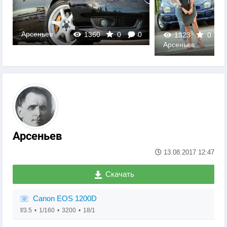
Арсеньев
1360
0
0
1323
0
Арсеньев
0
Арсеньев
13.08.2017
12:47
Скачать
Canon EOS 1200D
f/3.5
1/160
3200
18/1