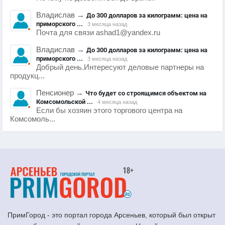
Владислав
→
До 300 долларов за килограмм: цена на
приморского ...
3 месяца назад
Почта для связи ashad1@yandex.ru
Владислав
→
До 300 долларов за килограмм: цена на
приморского ...
3 месяца назад
Добрый день.Интересуют деловые партнеры на
продукц...
Пенсионер
→
Что будет со строящимся объектом на
Комсомольской ...
4 месяца назад
Если бы хозяин этого торгового центра на
Комсомоль...
ПримГород - это портал города Арсеньев, который был открыт