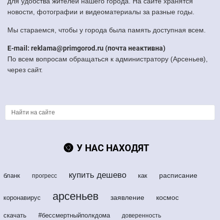
для удобства жителей нашего города. На сайте хранятся
новости, фотографии и видеоматериалы за разные годы.
Мы стараемся, чтобы у города была память доступная всем.
E-mail: reklama@primgorod.ru (почта неактивна)
По всем вопросам обращаться к администратору (Арсеньев),
через сайт.
У НАС НАХОДЯТ
купить дешево
расписание
бланк
как
прогресс
арсеньев
заявление
космос
коронавирус
скачать
#бессмертныйполкдома
доверенность