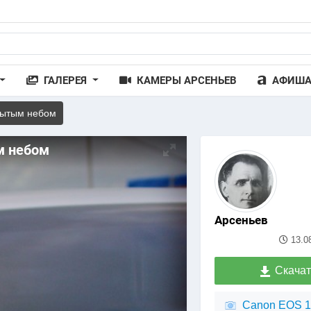
ГАЛЕРЕЯ
КАМЕРЫ АРСЕНЬЕВ
АФИШ
рытым небом
м небом
Арсеньев
13.0
Скачат
Canon EOS 