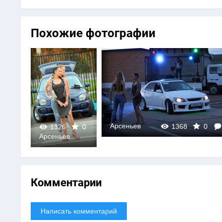
Похожие фотографии
Арсеньев
0
1368
0
1326
0
Арсеньев
0
Комментарии
Написать комментарий