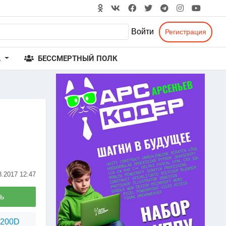
Войти
Регистрация
А
БЕССМЕРТНЫЙ ПОЛК
8.2017
12:47
ь
1200D