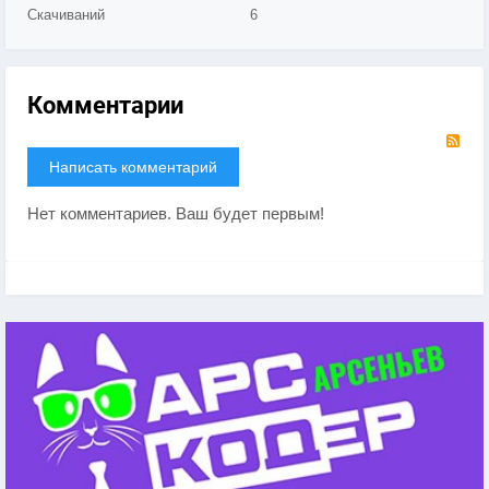
Скачиваний
6
Комментарии
RS
Написать комментарий
Нет комментариев. Ваш будет первым!