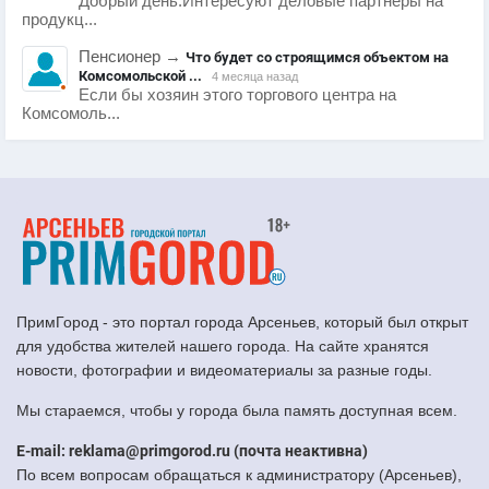
Добрый день.Интересуют деловые партнеры на
продукц...
Пенсионер
→
Что будет со строящимся объектом на
Комсомольской ...
4 месяца назад
Если бы хозяин этого торгового центра на
Комсомоль...
ПримГород - это портал города Арсеньев, который был открыт
для удобства жителей нашего города. На сайте хранятся
новости, фотографии и видеоматериалы за разные годы.
Мы стараемся, чтобы у города была память доступная всем.
E-mail: reklama@primgorod.ru (почта неактивна)
По всем вопросам обращаться к администратору (Арсеньев),