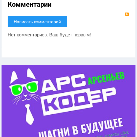
Комментарии
RS
Написать комментарий
Нет комментариев. Ваш будет первым!