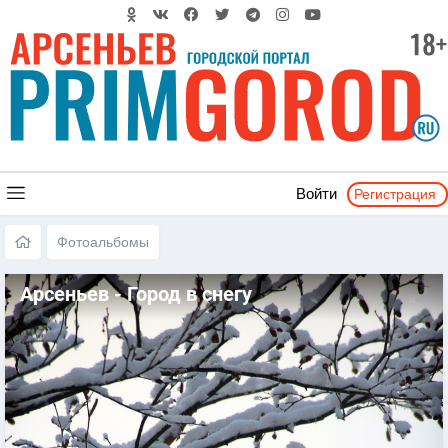
Регистрация
Войти
Фотоальбомы
Арсеньев - Город в снегу