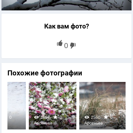
Как вам фото?
Похожие фотографии
2657
0
2560
0
2456
Арсеньев
Арсеньев
Арсеньев
0
0
0