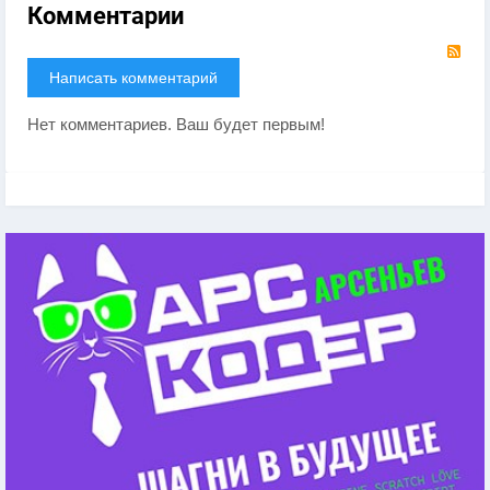
Комментарии
RS
Написать комментарий
Нет комментариев. Ваш будет первым!