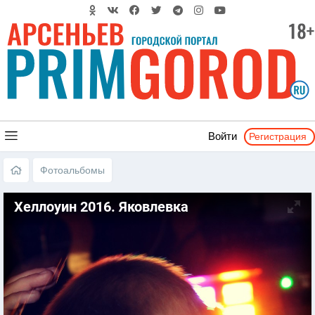
Регистрация
Войти
Фотоальбомы
Хеллоуин 2016. Яковлевка