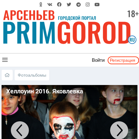
Регистрация
Войти
Фотоальбомы
Хеллоуин 2016. Яковлевка