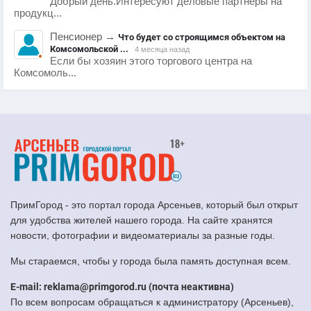
Добрый день.Интересуют деловые партнеры на
продукц...
Пенсионер
→
Что будет со строящимся объектом на
Комсомольской ...
4 месяца назад
Если бы хозяин этого торгового центра на
Комсомоль...
ПримГород - это портал города Арсеньев, который был открыт
для удобства жителей нашего города. На сайте хранятся
новости, фотографии и видеоматериалы за разные годы.
Мы стараемся, чтобы у города была память доступная всем.
E-mail: reklama@primgorod.ru (почта неактивна)
По всем вопросам обращаться к администратору (Арсеньев),