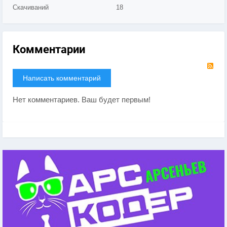
Скачиваний
18
Комментарии
RS
Написать комментарий
Нет комментариев. Ваш будет первым!