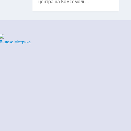
центра на Комсомоль...