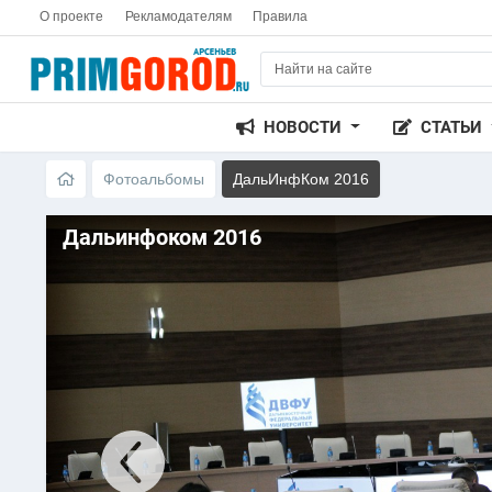
О проекте
Рекламодателям
Правила
НОВОСТИ
СТАТЬИ
Фотоальбомы
ДальИнфКом 2016
Дальинфоком 2016