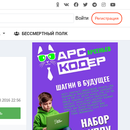
Войти
Регистрация
А
БЕССМЕРТНЫЙ ПОЛК
0.2016
22:56
ь