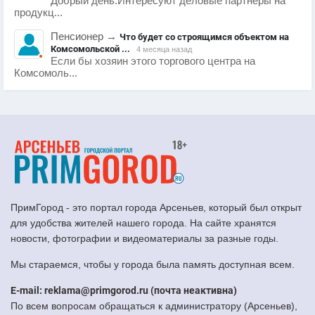
Добрый день.Интересуют деловые партнеры на
продукц...
Пенсионер
→
Что будет со строящимся объектом на
Комсомольской ...
4 месяца назад
Если бы хозяин этого торгового центра на
Комсомоль...
ПримГород - это портал города Арсеньев, который был открыт
для удобства жителей нашего города. На сайте хранятся
новости, фотографии и видеоматериалы за разные годы.
Мы стараемся, чтобы у города была память доступная всем.
E-mail: reklama@primgorod.ru (почта неактивна)
По всем вопросам обращаться к администратору (Арсеньев),