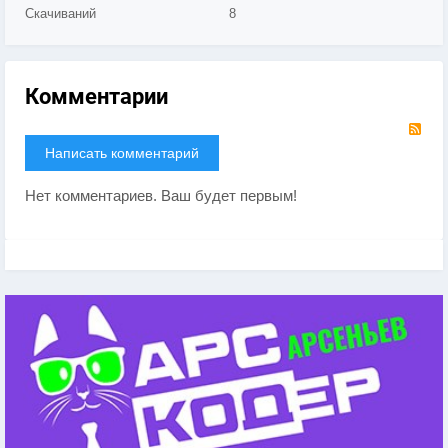
Скачиваний
8
Комментарии
RS
Написать комментарий
Нет комментариев. Ваш будет первым!