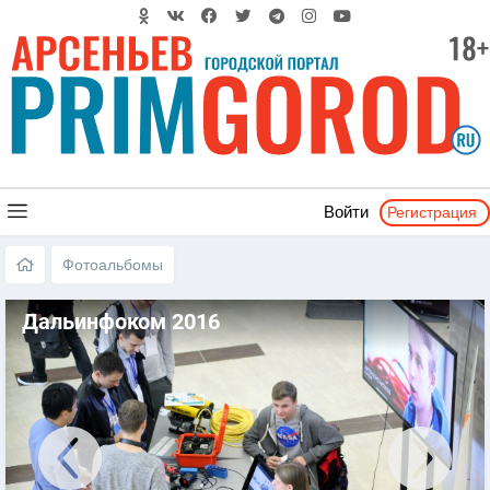
Регистрация
Войти
Фотоальбомы
Дальинфоком 2016