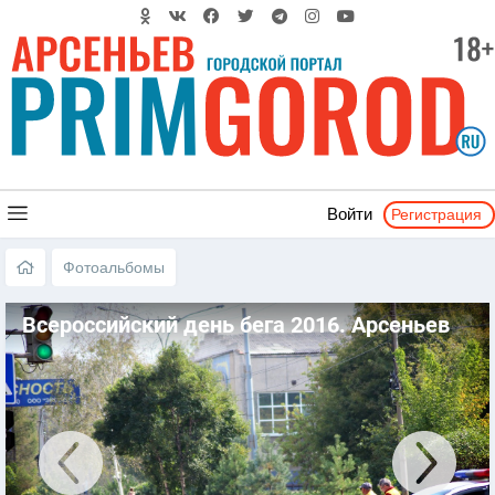
Регистрация
Войти
Фотоальбомы
Всероссийский день бега 2016. Арсеньев