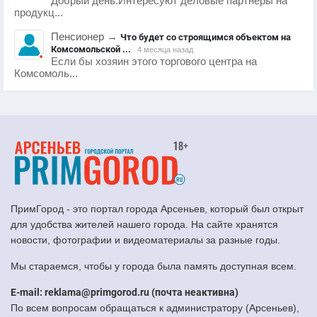
Добрый день.Интересуют деловые партнеры на
продукц...
Пенсионер
→
Что будет со строящимся объектом на
Комсомольской ...
4 месяца назад
Если бы хозяин этого торгового центра на
Комсомоль...
ПримГород - это портал города Арсеньев, который был открыт
для удобства жителей нашего города. На сайте хранятся
новости, фотографии и видеоматериалы за разные годы.
Мы стараемся, чтобы у города была память доступная всем.
E-mail: reklama@primgorod.ru (почта неактивна)
По всем вопросам обращаться к администратору (Арсеньев),