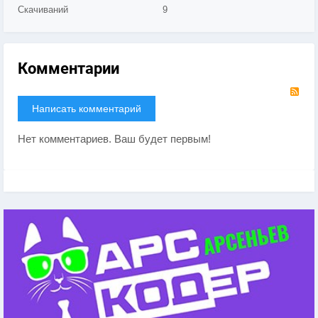
Скачиваний
9
Комментарии
RS
Написать комментарий
Нет комментариев. Ваш будет первым!