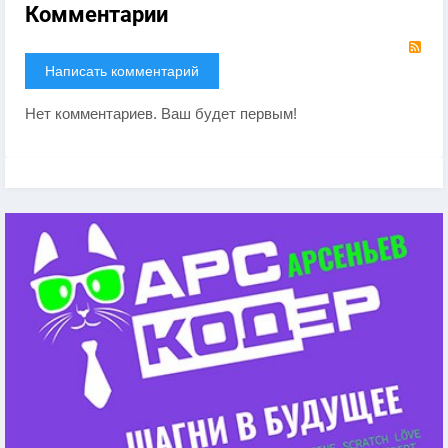
Комментарии
RS
Написать комментарий
Нет комментариев. Ваш будет первым!