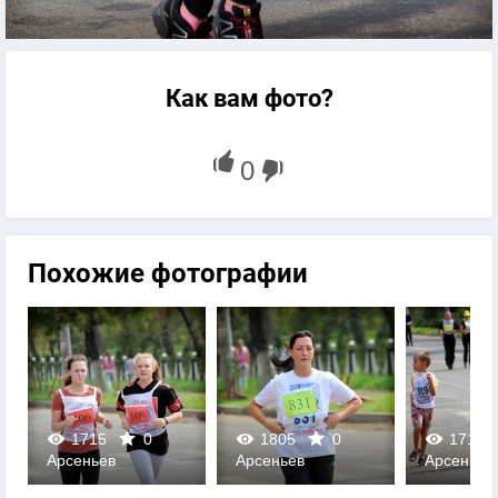
Как вам фото?
Похожие фотографии
1715
0
1805
0
1710
Арсеньев
Арсеньев
Арсеньев
0
0
0