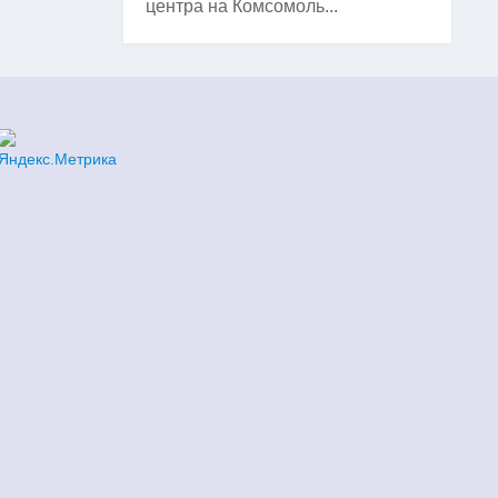
центра на Комсомоль...