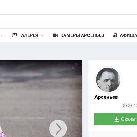
ГАЛЕРЕЯ
КАМЕРЫ АРСЕНЬЕВ
АФИШ
Арсеньев
26.1
Скачат