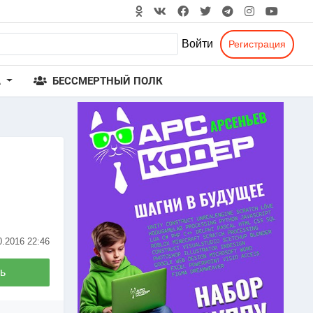
Войти
Регистрация
А
БЕССМЕРТНЫЙ ПОЛК
0.2016
22:46
ь