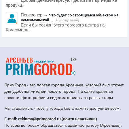
Добрый день.Интересуют деловые партнеры на
продукц...
Пенсионер
→
Что будет со строящимся объектом на
Комсомольской ...
4 месяца назад
Если бы хозяин этого торгового центра на
Комсомоль...
ПримГород - это портал города Арсеньев, который был открыт
для удобства жителей нашего города. На сайте хранятся
новости, фотографии и видеоматериалы за разные годы.
Мы стараемся, чтобы у города была память доступная всем.
E-mail: reklama@primgorod.ru (почта неактивна)
По всем вопросам обращаться к администратору (Арсеньев),