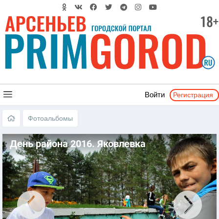
Регистрация
Войти
Фотоальбомы
День района 2016. Яковлевка