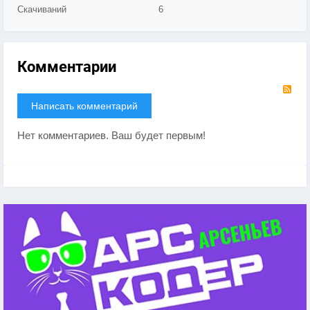
Скачиваний
6
Комментарии
RS
Написать комментарий
Нет комментариев. Ваш будет первым!