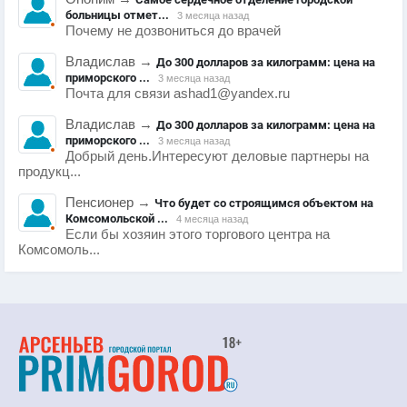
больницы отмет...
3 месяца назад
Почему не дозвониться до врачей
Владислав
→
До 300 долларов за килограмм: цена на
приморского ...
3 месяца назад
Почта для связи ashad1@yandex.ru
Владислав
→
До 300 долларов за килограмм: цена на
приморского ...
3 месяца назад
Добрый день.Интересуют деловые партнеры на
продукц...
Пенсионер
→
Что будет со строящимся объектом на
Комсомольской ...
4 месяца назад
Если бы хозяин этого торгового центра на
Комсомоль...