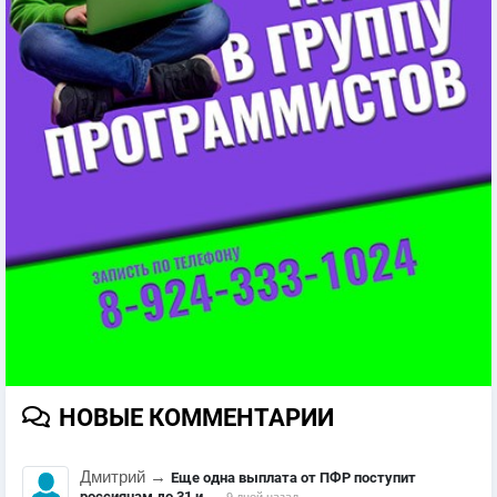
НОВЫЕ КОММЕНТАРИИ
Дмитрий
→
Еще одна выплата от ПФР поступит
россиянам до 31 и...
9 дней назад