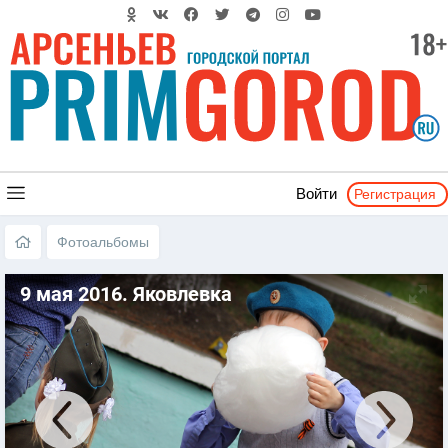
Регистрация
Войти
Фотоальбомы
9 мая 2016. Яковлевка