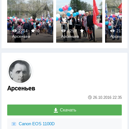
2214
0
2297
-1
2178
Арсеньев
Арсеньев
Арсеньев
0
0
0
Арсеньев
26.10.2016
22:35
Скачать
Canon EOS 1100D