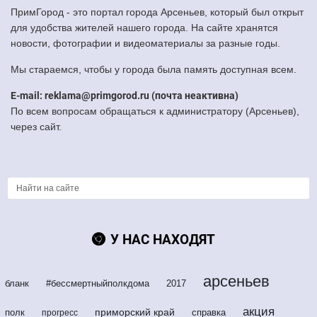
ПримГород - это портал города Арсеньев, который был открыт
для удобства жителей нашего города. На сайте хранятся
новости, фотографии и видеоматериалы за разные годы.
Мы стараемся, чтобы у города была память доступная всем.
E-mail: reklama@primgorod.ru (почта неактивна)
По всем вопросам обращаться к администратору (Арсеньев),
через сайт.
У НАС НАХОДЯТ
арсеньев
бланк
#бессмертныйполкдома
2017
акция
приморский край
полк
справка
прогресс