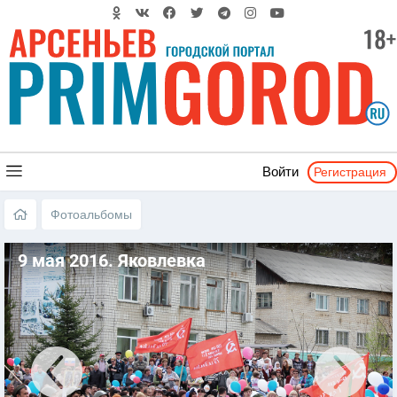
Регистрация
Войти
Фотоальбомы
9 мая 2016. Яковлевка