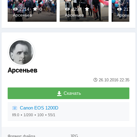
2214
0
2297
-1
2178
Арсеньев
Арсеньев
Арсеньев
0
0
0
Арсеньев
26.10.2016
22:35
Скачать
Canon EOS 1200D
f/9.0
1/200
100
55/1
Формат файла
JPG