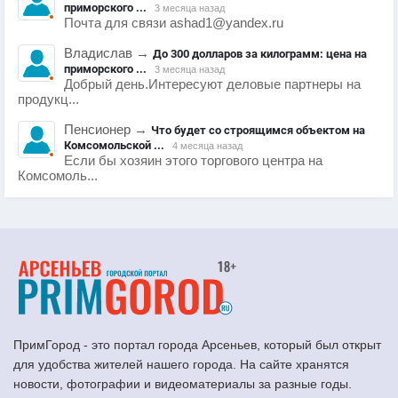
приморского ...
3 месяца назад
Почта для связи ashad1@yandex.ru
Владислав
→
До 300 долларов за килограмм: цена на
приморского ...
3 месяца назад
Добрый день.Интересуют деловые партнеры на
продукц...
Пенсионер
→
Что будет со строящимся объектом на
Комсомольской ...
4 месяца назад
Если бы хозяин этого торгового центра на
Комсомоль...
ПримГород - это портал города Арсеньев, который был открыт
для удобства жителей нашего города. На сайте хранятся
новости, фотографии и видеоматериалы за разные годы.