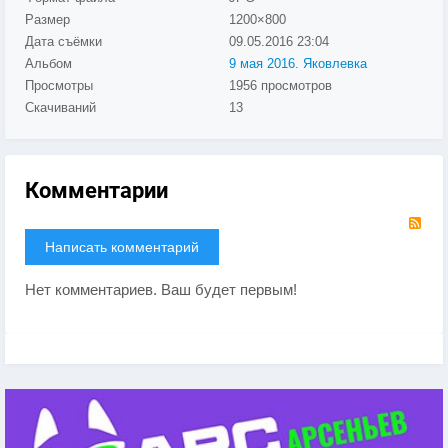
Размер
1200×800
Дата съёмки
09.05.2016
23:04
Альбом
9 мая 2016. Яковлевка
Просмотры
1956 просмотров
Скачиваний
13
Комментарии
RS
Написать комментарий
Нет комментариев. Ваш будет первым!