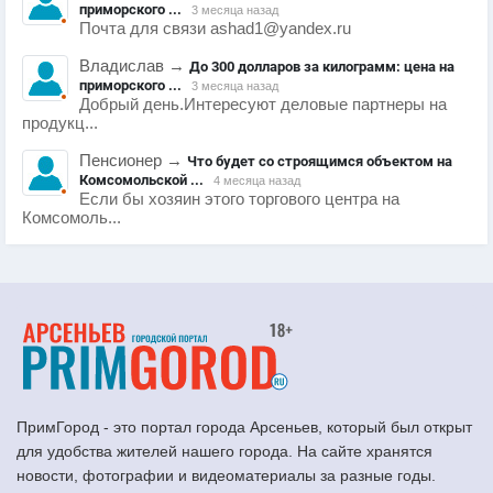
приморского ...
3 месяца назад
Почта для связи ashad1@yandex.ru
Владислав
→
До 300 долларов за килограмм: цена на
приморского ...
3 месяца назад
Добрый день.Интересуют деловые партнеры на
продукц...
Пенсионер
→
Что будет со строящимся объектом на
Комсомольской ...
4 месяца назад
Если бы хозяин этого торгового центра на
Комсомоль...
ПримГород - это портал города Арсеньев, который был открыт
для удобства жителей нашего города. На сайте хранятся
новости, фотографии и видеоматериалы за разные годы.