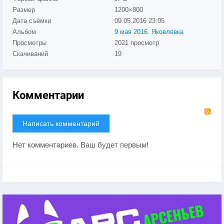
Размер
1200×800
Дата съёмки
09.05.2016
23:05
Альбом
9 мая 2016. Яковлевка
Просмотры
2021 просмотр
Скачиваний
19
Комментарии
RS
Написать комментарий
Нет комментариев. Ваш будет первым!