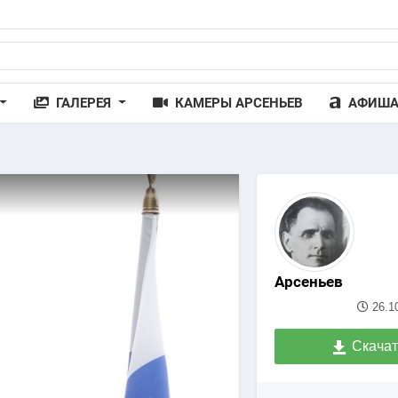
ГАЛЕРЕЯ
КАМЕРЫ АРСЕНЬЕВ
АФИШ
Арсеньев
26.1
Скачат