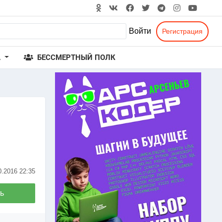
Войти
Регистрация
А
БЕССМЕРТНЫЙ ПОЛК
0.2016
22:35
ь