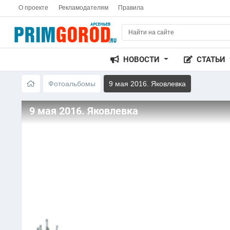
О проекте
Рекламодателям
Правила
НОВОСТИ
СТАТЬИ
Фотоальбомы
9 мая 2016. Яковлевка
9 мая 2016. Яковлевка