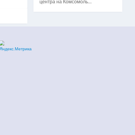
центра на Комсомоль...