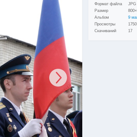
Формат файла
JPG
Размер
800×
Альбом
Просмотры
Скачиваний
17