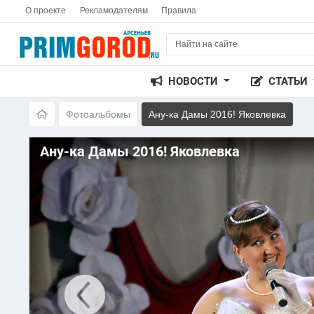
О проекте
Рекламодателям
Правила
НОВОСТИ
СТАТЬИ
Фотоальбомы
Ану-ка Дамы 2016! Яковлевка
Ану-ка Дамы 2016! Яковлевка