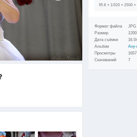
f/5.6
1/320
2500
Формат файла
JPG
Размер
1200
Дата съёмки
16.0
Альбом
Просмотры
Скачиваний
7
?