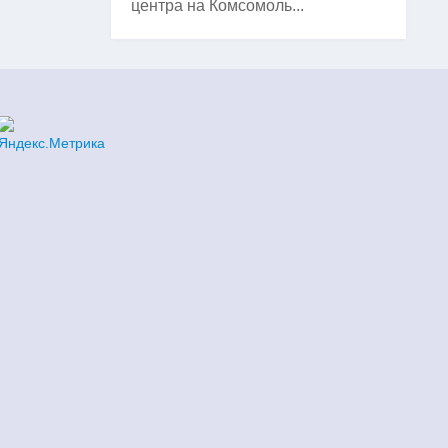
центра на Комсомоль...