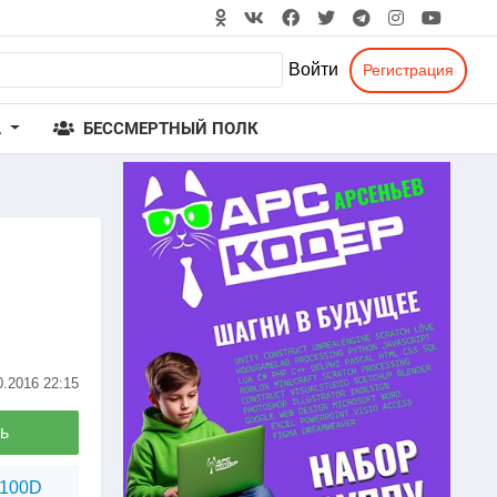
Войти
Регистрация
А
БЕССМЕРТНЫЙ ПОЛК
0.2016
22:15
ь
1100D