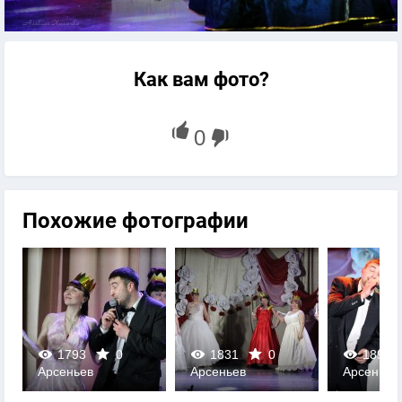
Как вам фото?
Похожие фотографии
1793
0
1831
0
1897
Арсеньев
Арсеньев
Арсеньев
0
0
0