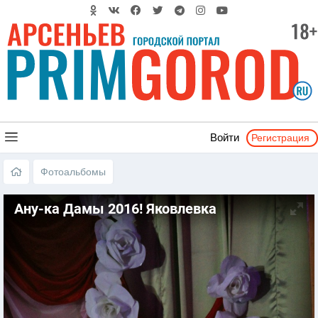
Регистрация
Войти
Фотоальбомы
Ану-ка Дамы 2016! Яковлевка