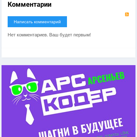
Комментарии
RS
Написать комментарий
Нет комментариев. Ваш будет первым!