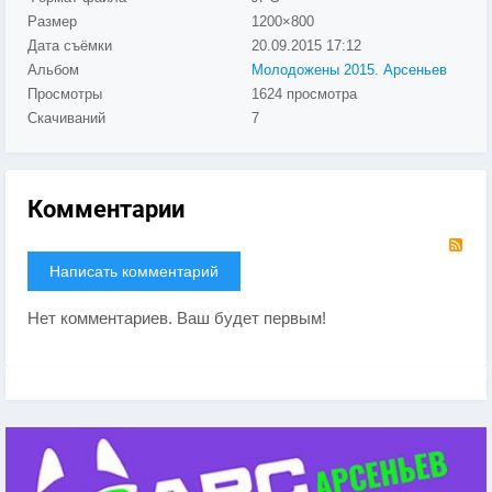
Размер
1200×800
Дата съёмки
20.09.2015
17:12
Альбом
Молодожены 2015. Арсеньев
Просмотры
1624 просмотра
Скачиваний
7
Комментарии
RS
Написать комментарий
Нет комментариев. Ваш будет первым!