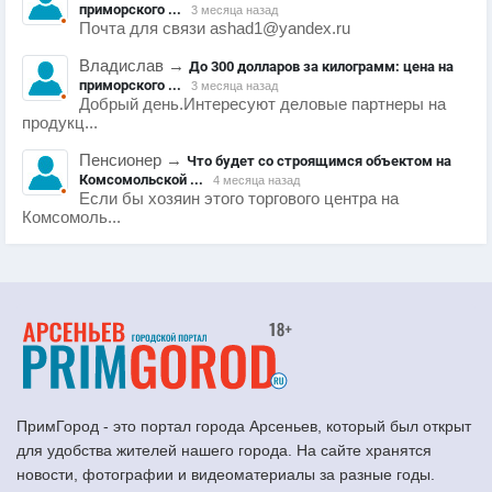
приморского ...
3 месяца назад
Почта для связи ashad1@yandex.ru
Владислав
→
До 300 долларов за килограмм: цена на
приморского ...
3 месяца назад
Добрый день.Интересуют деловые партнеры на
продукц...
Пенсионер
→
Что будет со строящимся объектом на
Комсомольской ...
4 месяца назад
Если бы хозяин этого торгового центра на
Комсомоль...
ПримГород - это портал города Арсеньев, который был открыт
для удобства жителей нашего города. На сайте хранятся
новости, фотографии и видеоматериалы за разные годы.