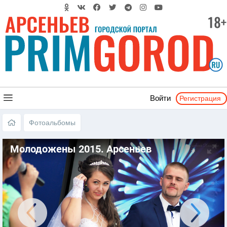
Регистрация
Войти
Фотоальбомы
Молодожены 2015. Арсеньев