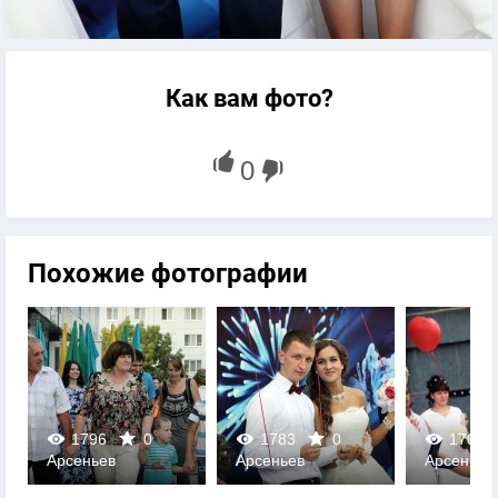
Как вам фото?
Похожие фотографии
1796
0
1783
0
1702
Арсеньев
Арсеньев
Арсеньев
0
0
0