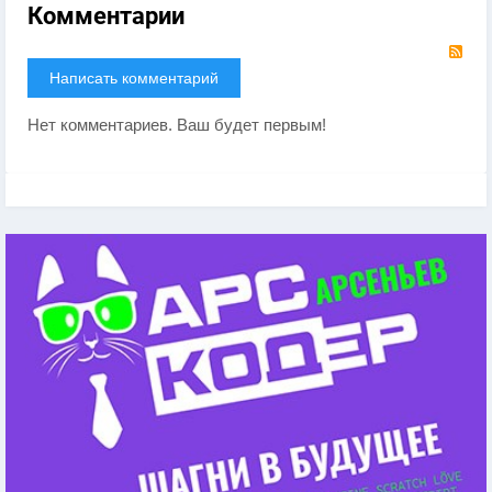
Комментарии
RS
Написать комментарий
Нет комментариев. Ваш будет первым!