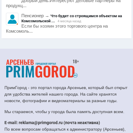
Добрый день.Интересуют деловые партнеры на
продукц...
Пенсионер
→
Что будет со строящимся объектом на
Комсомольской ...
4 месяца назад
Если бы хозяин этого торгового центра на
Комсомоль...
ПримГород - это портал города Арсеньев, который был открыт
для удобства жителей нашего города. На сайте хранятся
новости, фотографии и видеоматериалы за разные годы.
Мы стараемся, чтобы у города была память доступная всем.
E-mail: reklama@primgorod.ru (почта неактивна)
По всем вопросам обращаться к администратору (Арсеньев),