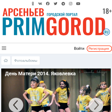
Регистрация
Войти
Фотоальбомы
День Матери 2014. Яковлевка