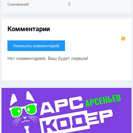
Скачиваний
3
Комментарии
RS
Написать комментарий
Нет комментариев. Ваш будет первым!