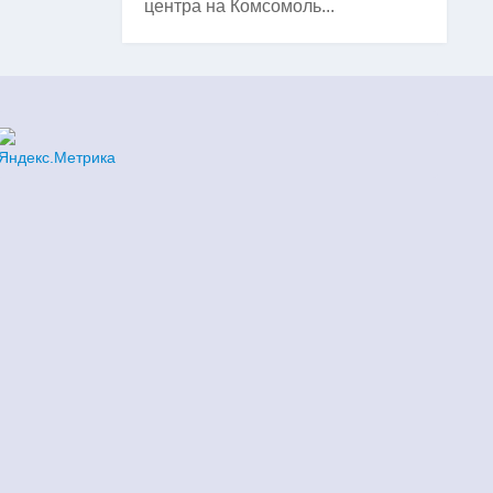
центра на Комсомоль...