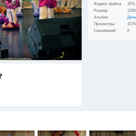
Формат файла
JPG
Размер
1200
Альбом
Просмотры
Скачиваний
8
?