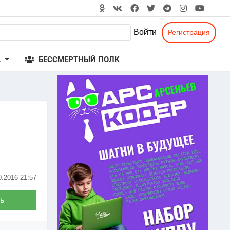
Войти
Регистрация
А
БЕССМЕРТНЫЙ ПОЛК
0.2016
21:57
ь