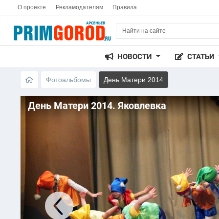
О проекте
Рекламодателям
Правила
НОВОСТИ
СТАТЬИ
Фотоальбомы
День Матери 2014
День Матери 2014. Яковлевка