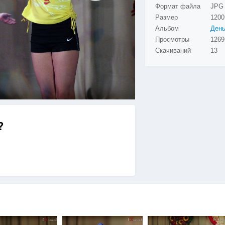
Формат файла
JPG
Размер
1200
Альбом
Просмотры
Скачиваний
13
?