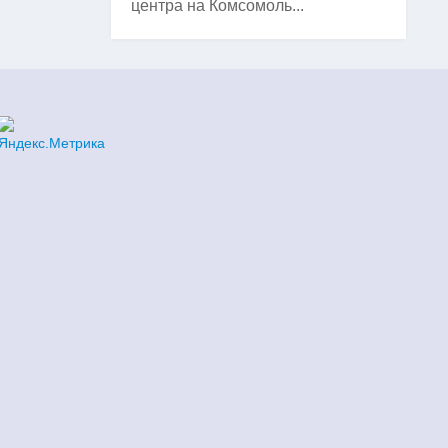
центра на Комсомоль...