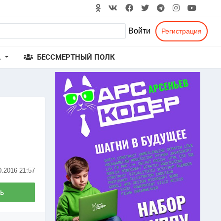
Войти
Регистрация
А
БЕССМЕРТНЫЙ ПОЛК
0.2016
21:57
ь