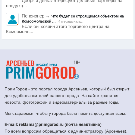
Добрый день.Интересуют деловые партнеры на
продукц...
Пенсионер
→
Что будет со строящимся объектом на
Комсомольской ...
4 месяца назад
Если бы хозяин этого торгового центра на
Комсомоль...
ПримГород - это портал города Арсеньев, который был открыт
для удобства жителей нашего города. На сайте хранятся
новости, фотографии и видеоматериалы за разные годы.
Мы стараемся, чтобы у города была память доступная всем.
E-mail: reklama@primgorod.ru (почта неактивна)
По всем вопросам обращаться к администратору (Арсеньев),