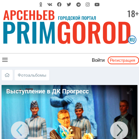
Регистрация
Войти
Фотоальбомы
Выступление в ДК Прогресс