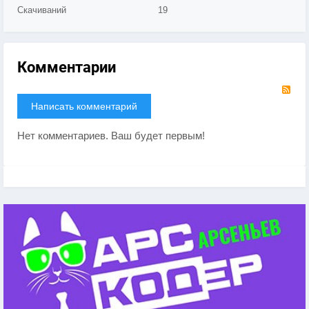
Скачиваний
19
Комментарии
RS
Написать комментарий
Нет комментариев. Ваш будет первым!