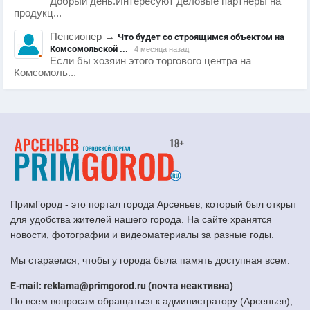
Добрый день.Интересуют деловые партнеры на
продукц...
Пенсионер
→
Что будет со строящимся объектом на
Комсомольской ...
4 месяца назад
Если бы хозяин этого торгового центра на
Комсомоль...
ПримГород - это портал города Арсеньев, который был открыт
для удобства жителей нашего города. На сайте хранятся
новости, фотографии и видеоматериалы за разные годы.
Мы стараемся, чтобы у города была память доступная всем.
E-mail: reklama@primgorod.ru (почта неактивна)
По всем вопросам обращаться к администратору (Арсеньев),