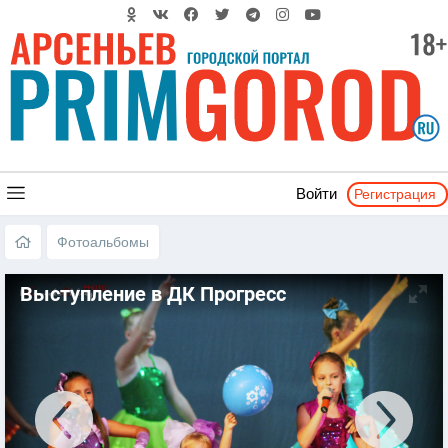
Регистрация
Войти
Фотоальбомы
Выступление в ДК Прогресс