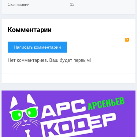
Скачиваний
13
Комментарии
RS
Написать комментарий
Нет комментариев. Ваш будет первым!